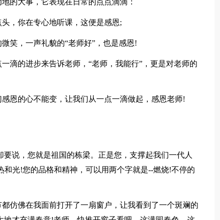
动地的大事，它表现在日常的点点滴滴：
头，你在专心地听课，这便是感恩;
微笑，一声礼貌的“老师好”，也是感恩!
一滴的进步来告诉老师，“老师，我能行”，更是对老师的
感恩的心不能变，让我们从一点一滴做起，感恩老师!
却要说，您就是祖国的栋梁。正是您，支撑起我们一代人
和光!您的品格和精神，可以用两个字就是--燃烧!不停的
节都仿佛在我面前打开了一扇窗户，让我看到了一个斑斓的
大地才充满春意!老师，快推开窗子看吧，这满园春色，这