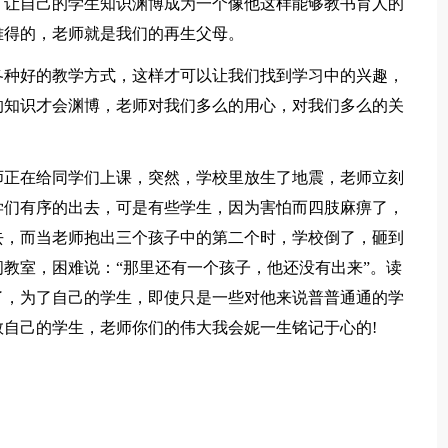
，让自己的学生知识渊博成为一个像他这样能够教书育人的
难得的，老师就是我们的再生父母。
各种好的教学方式，这样才可以让我们找到学习中的兴趣，
的知识才会渊博，老师对我们多么的用心，对我们多么的关
师正在给同学们上课，突然，学校里放生了地震，老师立刻
学们有序的出去，可是有些学生，因为害怕而四肢麻痹了，
去，而当老师抱出三个孩子中的第二个时，学校倒了，砸到
教室，困难说：“那里还有一个孩子，他还没有出来”。读
了，为了自己的学生，即使只是一些对他来说普普通通的学
自己的学生，老师你们的伟大我会妮一生铭记于心的!