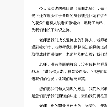
今天我演讲的题目是《感谢老师》，每
光下还在埋头忙于备课的身影或是回荡在讲台
的花朵”;也有人说老师像蜡烛，燃烧了自己
为我们铺长了知识之路。
老师是我们成长道路上的引路人，老师
遇到挫折时，老师帮我们撑起前进的风帆;当
取得成绩而骄傲时，老师的及时点拨让我们
老师，没有华丽的舞台，没有簇拥的鲜花
战场。“讲台催人老，粉笔染白头。”但您们
进我们的心灵，让我们远离寂寞。
您们把我们领入知识的殿堂，我们沐浴
是您们赋予我们顽强的斗志，鼓励我们勇往直
老师，您的职业是伟大的，光荣的，无私