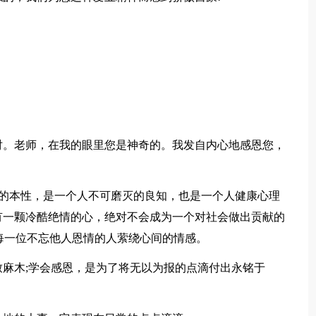
对。老师，在我的眼里您是神奇的。我发自内心地感恩您，
俱来的本性，是一个人不可磨灭的良知，也是一个人健康心理
有一颗冷酷绝情的心，绝对不会成为一个对社会做出贡献的
是每一位不忘他人恩情的人萦绕心间的情感。
麻木;学会感恩，是为了将无以为报的点滴付出永铭于