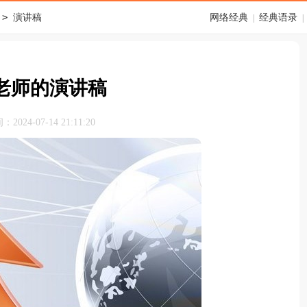
>
演讲稿
网络经典
经典语录
|
|
老师的演讲稿
024-07-14 21:11:20