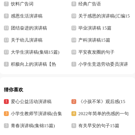
15篇
饮料广告词
经典广告语
感恩生活演讲稿
关于感恩的演讲稿(汇编15
团结奋进的演讲稿
篇)
毕业演讲稿 15篇
关于幼儿演讲稿
产科演讲稿15篇
大学生演讲稿(集锦15篇)
平安夜发圈的句子
积极向上的演讲稿【热
小学生竞选劳动委员演讲
门】
稿
猜你喜欢
爱心公益活动演讲稿
《小孩不笨》观后感(15
小学生教师节演讲稿(合集
篇)
2022年简单的伤感的一句
15篇)
青春演讲稿(集锦15篇)
话语录集合57句
有关早安的句子15篇