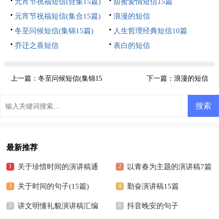
元宵节祝福短信(合集15篇)
甜蜜爱情短信15篇
元宵节祝福短信(集合15篇)
浪漫的短信
冬至问候短信(集锦15篇)
人生哲理经典短信10篇
乔迁之喜短信
表白的短信
上一篇：
冬至问候短信(集锦15
下一篇：
浪漫的短信
篇)
最新推荐
关于珍惜时间的演讲稿通
以青春为主题的演讲稿7篇
用15篇
关于时间的句子(15篇)
勤奋演讲稿15篇
讲文明懂礼貌演讲稿汇编
抖音晚安的句子