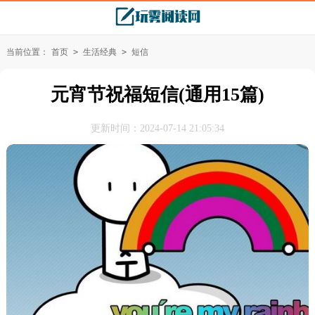
当前位置：
首页
>
生活经典
>
短信
元宵节祝福短信(通用15篇)
更新时间：2024-07-14 21:05:34