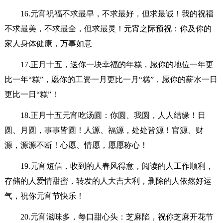
16.元宵祝福不求最早，不求最好，但求最诚！我的祝福
不求最美，不求最全，但求最灵！元宵之际预祝：你及你的
家人身体健康，万事如意
17.正月十五，送你一块幸福的年糕，愿你的地位一年更
比一年“糕”，愿你的工资一月更比一月“糕”，愿你的薪水一日
更比一日“糕”！
18.正月十五元宵吃汤圆：你圆、我圆，人人结缘！日
圆、月圆，事事皆圆！人源、福源，处处皆源！官源、财
源，源源不断！心愿、情愿，愿愿称心！
19.元宵短信，收到的人春风得意，阅读的人工作顺利，
存储的人爱情甜蜜，转发的人大吉大利，删除的人依然好运
气，祝你元宵节快乐！
20.元宵滋味多，每口甜心头：芝麻陷，祝你芝麻开花节