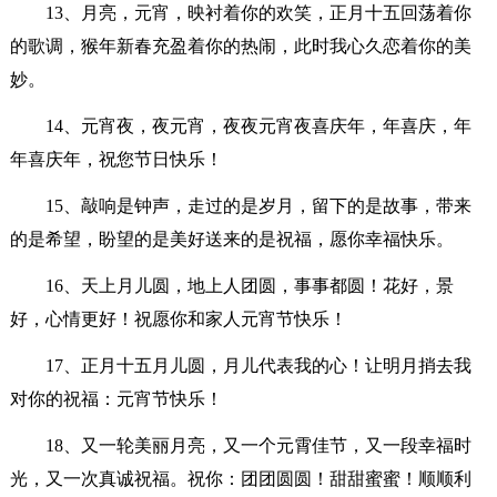
13、月亮，元宵，映衬着你的欢笑，正月十五回荡着你
的歌调，猴年新春充盈着你的热闹，此时我心久恋着你的美
妙。
14、元宵夜，夜元宵，夜夜元宵夜喜庆年，年喜庆，年
年喜庆年，祝您节日快乐！
15、敲响是钟声，走过的是岁月，留下的是故事，带来
的是希望，盼望的是美好送来的是祝福，愿你幸福快乐。
16、天上月儿圆，地上人团圆，事事都圆！花好，景
好，心情更好！祝愿你和家人元宵节快乐！
17、正月十五月儿圆，月儿代表我的心！让明月捎去我
对你的祝福：元宵节快乐！
18、又一轮美丽月亮，又一个元霄佳节，又一段幸福时
光，又一次真诚祝福。祝你：团团圆圆！甜甜蜜蜜！顺顺利