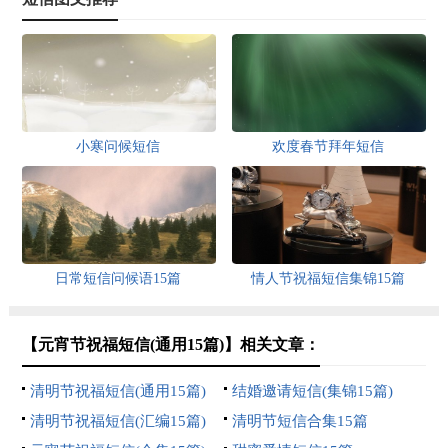
小寒问候短信
欢度春节拜年短信
日常短信问候语15篇
情人节祝福短信集锦15篇
【元宵节祝福短信(通用15篇)】相关文章：
清明节祝福短信(通用15篇)
结婚邀请短信(集锦15篇)
清明节祝福短信(汇编15篇)
清明节短信合集15篇